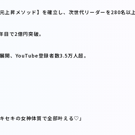
元上昇メソッド】を確立し、次世代リーダーを280名以
年目で2億円突破。
開、YouTube登録者数3.5万人超。
キセキの女神体質で全部叶える♡
」