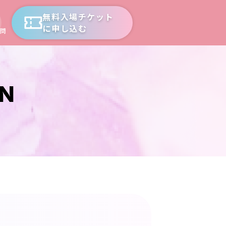
無料入場チケット
に申し込む
問
ON