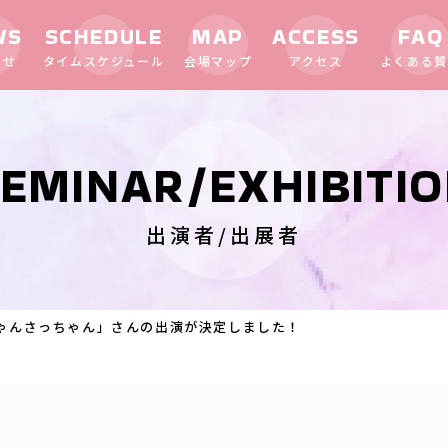
WS
SCHEDULE
MAP
ACCESS
FAQ
らせ
タイムスケジュール
会場マップ
アクセス
よくある質
EMINAR/EXHIBITI
出演者/出展者
ゃんさっちゃん」さんの出演が決定しました！