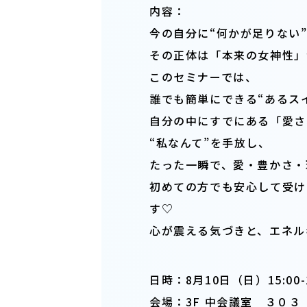
内容：
今の自分に“何かが足りない
その正体は「本来の女神性」
このセミナーでは、
誰でも簡単にできる“あるス
自分の中にすでにある「愛さ
“私なんて”を手放し、
たった一瞬で、愛・豊かさ・
初めての方でも安心して受け
す♡
心が震える気づきと、エネル
日時：8月10日（日）15:00-1
会場：
3F 中会議室 ３０３