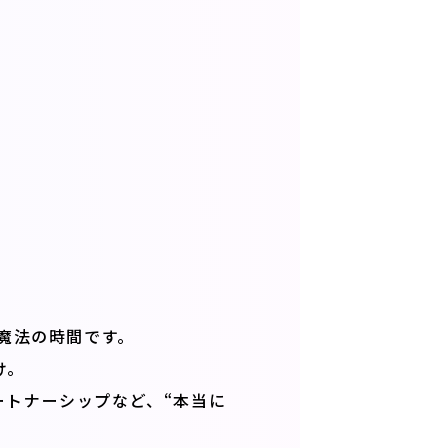
魔法の時間です。
け。
ートナーシップなど、“本当に