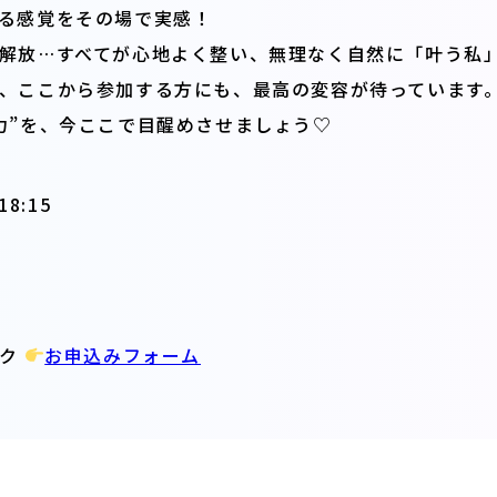
る感覚をその場で実感！
解放…すべてが心地よく整い、無理なく自然に「叶う私
、ここから参加する方にも、最高の変容が待っています
力”を、今ここで目醒めさせましょう♡
8:15
ック
お申込みフォーム