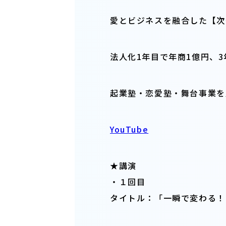
愛とビジネスを融合した【次
法人化1年目で年商1億円、3
起業塾・恋愛塾・舞台事業を展
YouTube
★講演
・１回目
タイトル：「
一瞬で変わる！