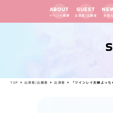
ABOUT
GUEST
NE
イベント概要
出演者/出展者
お知
S
TOP
出演者/出展者
出演者
「ツインレイ夫婦よっち