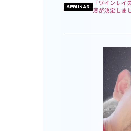
「ツインレイ
SEMINAR
演が決定しま