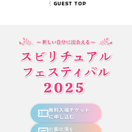
〈 GUEST TOP
無料入場チケット
に申し込む
出展/出演を