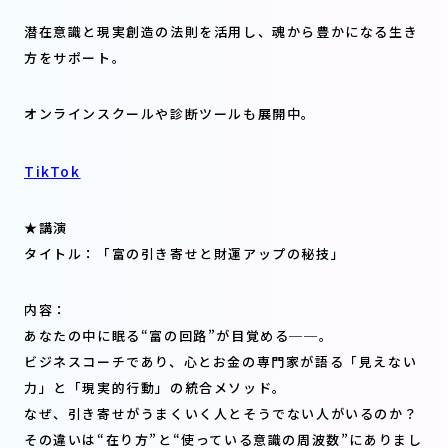
潜在意識と現実創造の法則を活用し、魂から豊かになる生き
方をサポート。
オンラインスクールや診断ツールも展開中。
TikTok
★講演
タイトル：「
富の引き寄せと財運アップの秘技
」
内容：
あなたの中に眠る“富の回路”が目覚める──。
ビジネスコーチであり、心とお金の専門家が語る「見えない
力」と「現実的行動」の統合メソッド。
なぜ、引き寄せがうまくいく人とそうでない人がいるのか？
その違いは“在り方”と“使っている意識の周波数”にありまし