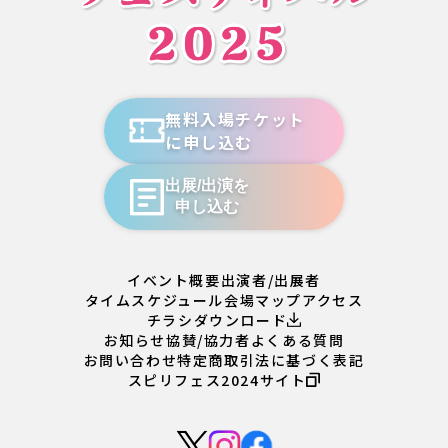
無料入場チケット
に申し込む
出展/出演を
申し込む
イベント概要
出演者/出展者
タイムスケジュール
会場マップ
アクセス
チラシダウンロード
お知らせ
協賛/協力者
よくある質問
お問い合わせ
特定商取引法に基づく表記
スピリフェス2024サイト