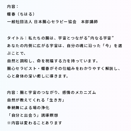
内容：
蝶春（ちはる）
一般社団法人 日本腸心セラピー協会 本部講師
タイトル：私たちの腸は、宇宙とつながる”内なる宇宙”
あなたの内側に広がる宇宙は、自分の魂に沿った「今」を選
ぶことで、
自然と調和し、命を祝福する力を持っています。
腸心セラピスト・蝶春がその仕組みをわかりやすく解説し、
心と身体の深い癒しに導きます。
内容：腸と宇宙のつながり、感情のメカニズム
自然が教えてくれる「生き方」
奉納舞による場の浄化
「自分と出会う」誘導瞑想
※内容は変わることあります