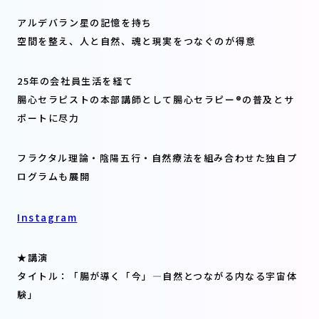
アルデバラン星の記憶を持ち
空間を整え、人と自然、魂と現実をつなぐのが得意
25年の会社員生活を経て
腸心セラピストの本部講師として腸心セラピー®の普及とサ
ポートに尽力
フラクタル理論・陰陽五行・自然療法を組み合わせた独自プ
ログラムも展開
Instagram
★講演
タイトル：「腸が導く「今」―自然とつながる内なる宇宙体
験」