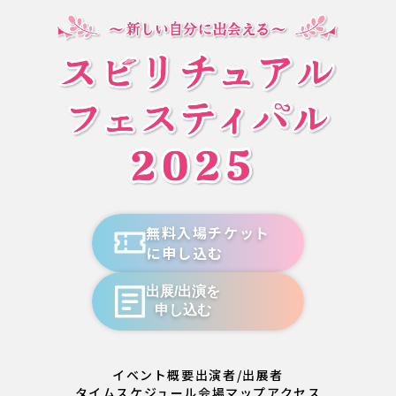
無料入場チケット
に申し込む
出展/出演を
申し込む
イベント概要
出演者/出展者
タイムスケジュール
会場マップ
アクセス