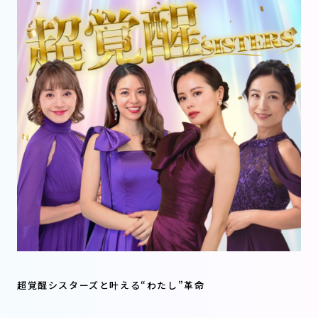
超覚醒シスターズと叶える“わたし”革命