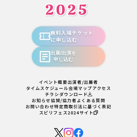
無料入場チケット
に申し込む
出展/出演を
申し込む
イベント概要
出演者/出展者
タイムスケジュール
会場マップ
アクセス
チラシダウンロード
お知らせ
協賛/協力者
よくある質問
お問い合わせ
特定商取引法に基づく表記
スピリフェス2024サイト