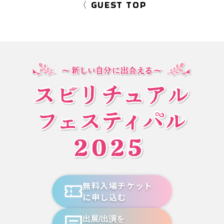
〈 GUEST TOP
無料入場チケット
に申し込む
出展/出演を