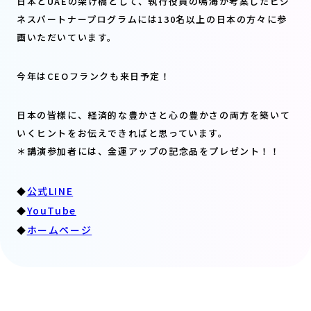
日本とUAEの架け橋として、執行役員の鳴海が考案したビジ
ネスパートナープログラムには130名以上の日本の方々に参
画いただいています。
今年はCEOフランクも来日予定！
日本の皆様に、経済的な豊かさと心の豊かさの両方を築いて
いくヒントをお伝えできればと思っています。
＊講演参加者には、金運アップの記念品をプレゼント！！
公式LINE
◆
YouTube
◆
ホームページ
◆